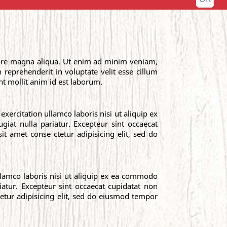
olore magna aliqua. Ut enim ad minim veniam,
 reprehenderit in voluptate velit esse cillum
unt mollit anim id est laborum.
ercitation ullamco laboris nisi ut aliquip ex
giat nulla pariatur. Excepteur sint occaecat
t amet conse ctetur adipisicing elit, sed do
llamco laboris nisi ut aliquip ex ea commodo
iatur. Excepteur sint occaecat cupidatat non
tetur adipisicing elit, sed do eiusmod tempor