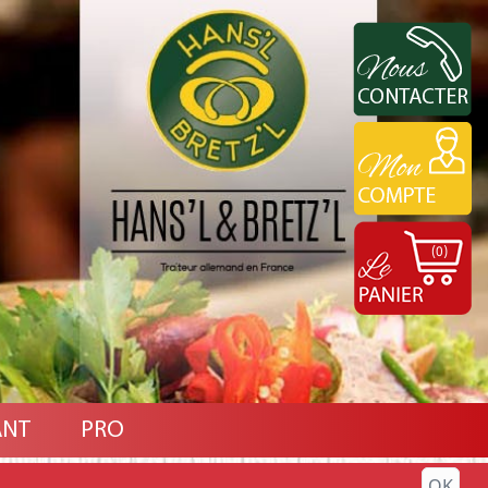
(0)
ANT
PRO
OK