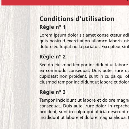
Conditions d'utilisation
Règle n° 1
Lorem ipsum dolor sit amet conse ctetur adi
quis nostrud exercitation ullamco laboris ni
dolore eu fugiat nulla pariatur. Excepteur sin
Règle n° 2
Sed do eiusmod tempor incididunt ut labore e
ea commodo consequat. Duis aute irure dolor
cupidatat non proident, sunt in culpa qui o
eiusmod tempor incididunt ut labore et dol
Règle n° 3
Tempor incididunt ut labore et dolore magna
consequat. Duis aute irure dolor in reprehe
proident, sunt in culpa qui officia deserunt
incididunt ut labore et dolore magna aliqua