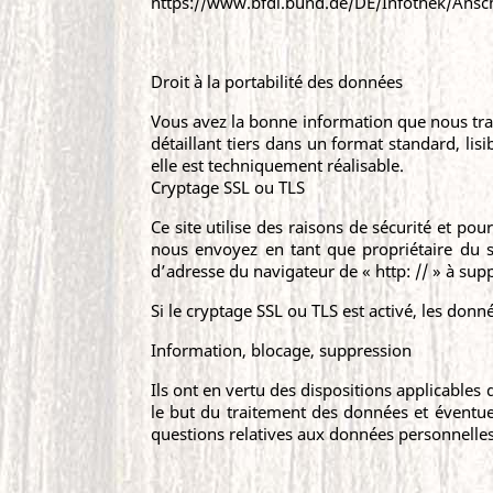
https://www.bfdi.bund.de/DE/Infothek/Anschr
Droit à la portabilité des données
Vous avez la bonne information que nous tra
détaillant tiers dans un format standard, lis
elle est techniquement réalisable.
Cryptage SSL ou TLS
Ce site utilise des raisons de sécurité et 
nous envoyez en tant que propriétaire du s
d’adresse du navigateur de « http: // » à supp
Si le cryptage SSL ou TLS est activé, les donn
Information, blocage, suppression
Ils ont en vertu des dispositions applicables 
le but du traitement des données et éventue
questions relatives aux données personnelles