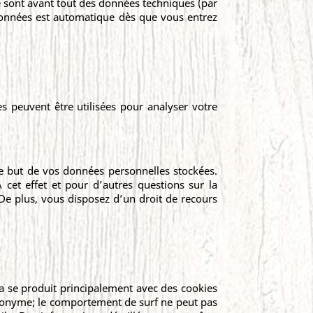
e sont avant tout des données techniques (par
données est automatique dès que vous entrez
s peuvent être utilisées pour analyser votre
 le but de vos données personnelles stockées.
cet effet et pour d’autres questions sur la
De plus, vous disposez d’un droit de recours
a se produit principalement avec des cookies
nonyme; le comportement de surf ne peut pas