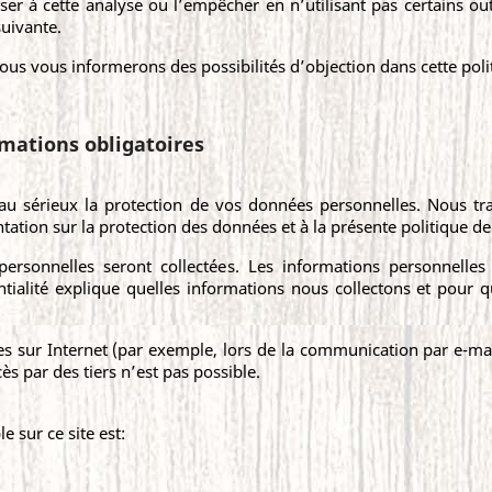
r à cette analyse ou l’empêcher en n’utilisant pas certains out
suivante.
s vous informerons des possibilités d’objection dans cette polit
rmations obligatoires
au sérieux la protection de vos données personnelles. Nous t
ation sur la protection des données et à la présente politique de 
 personnelles seront collectées. Les informations personnelles
tialité explique quelles informations nous collectons et pour q
s sur Internet (par exemple, lors de la communication par e-mail
s par des tiers n’est pas possible.
 sur ce site est: