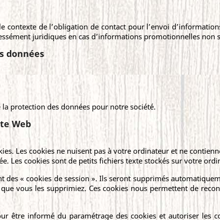
le contexte de l’obligation de contact pour l’envoi d’information
ressément juridiques en cas d’informations promotionnelles non sol
es données
a protection des données pour notre société.
ite Web
okies. Les cookies ne nuisent pas à votre ordinateur et ne contienn
sée. Les cookies sont de petits fichiers texte stockés sur votre ord
t des « cookies de session ». Ils seront supprimés automatiquemen
e que vous les supprimiez. Ces cookies nous permettent de recon
ur être informé du paramétrage des cookies et autoriser les c