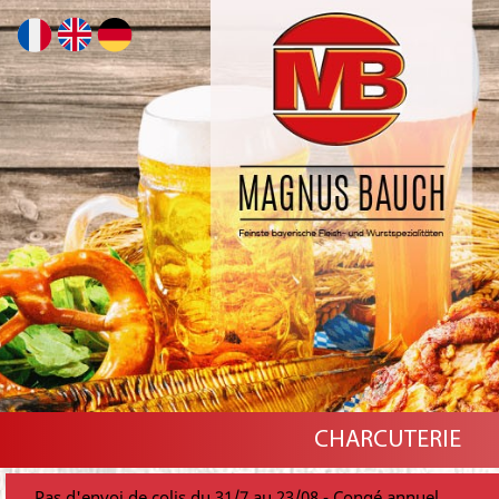
CHARCUTERIE
Pas d'envoi de colis du 31/7 au 23/08 - Congé annuel