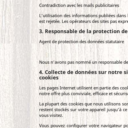
Contradiction avec les mails publicitaires
L’utilisation des informations publiées dans 
est rejetée. Les opérateurs des sites pas exp
3. Responsable de la protection d
Agent de protection des données statutaire
Nous n’avons pas nommé un responsable de l
4. Collecte de données sur notre s
cookies
Les pages Internet utilisent en partie des co
notre offre plus conviviale, efficace et sécuri
La plupart des cookies que nous utilisons son
restent stockés sur votre appareil jusqu’à c
vous visitez.
Vous pouvez configurer votre navigateur po