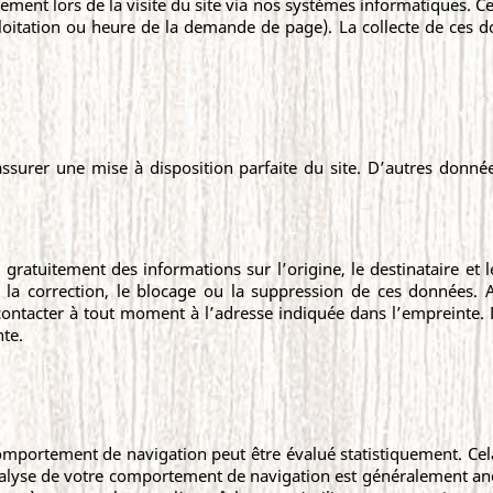
ment lors de la visite du site via nos systèmes informatiques. C
loitation ou heure de la demande de page). La collecte de ces 
ssurer une mise à disposition parfaite du site. D’autres donnée
gratuitement des informations sur l’origine, le destinataire et
a correction, le blocage ou la suppression de ces données. A 
ntacter à tout moment à l’adresse indiquée dans l’empreinte. 
nte.
comportement de navigation peut être évalué statistiquement. Cel
nalyse de votre comportement de navigation est généralement a