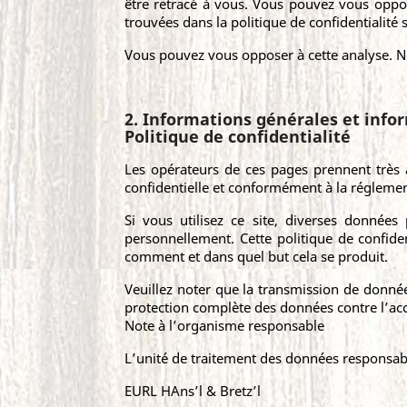
être retracé à vous. Vous pouvez vous oppose
trouvées dans la politique de confidentialité 
Vous pouvez vous opposer à cette analyse. Nou
2. Informations générales et info
Politique de confidentialité
Les opérateurs de ces pages prennent très 
confidentielle et conformément à la réglement
Si vous utilisez ce site, diverses données
personnellement. Cette politique de confiden
comment et dans quel but cela se produit.
Veuillez noter que la transmission de donnée
protection complète des données contre l’accè
Note à l’organisme responsable
L’unité de traitement des données responsable
EURL HAns’l & Bretz’l