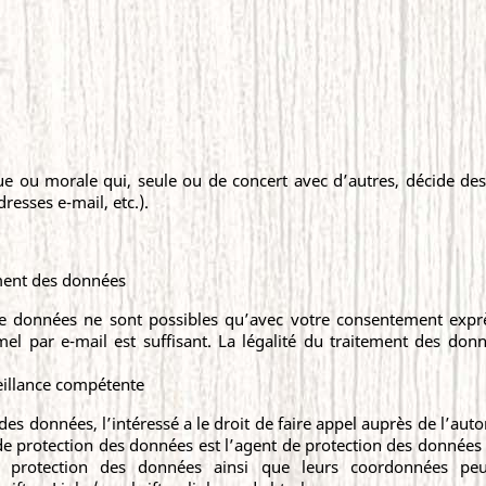
ue ou morale qui, seule ou de concert avec d’autres, décide des 
resses e-mail, etc.).
ment des données
e données ne sont possibles qu’avec votre consentement exp
 par e-mail est suffisant. La légalité du traitement des donn
veillance compétente
n des données, l’intéressé a le droit de faire appel auprès de l’aut
e protection des données est l’agent de protection des données de
 protection des données ainsi que leurs coordonnées peuv