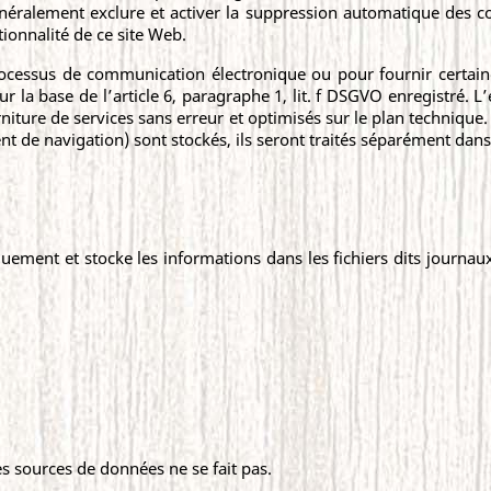
énéralement exclure et activer la suppression automatique des co
tionnalité de ce site Web.
rocessus de communication électronique ou pour fournir certaine
ur la base de l’article 6, paragraphe 1, lit. f DSGVO enregistré. L
rniture de services sans erreur et optimisés sur le plan technique
de navigation) sont stockés, ils seront traités séparément dans c
quement et stocke les informations dans les fichiers dits journ
s sources de données ne se fait pas.