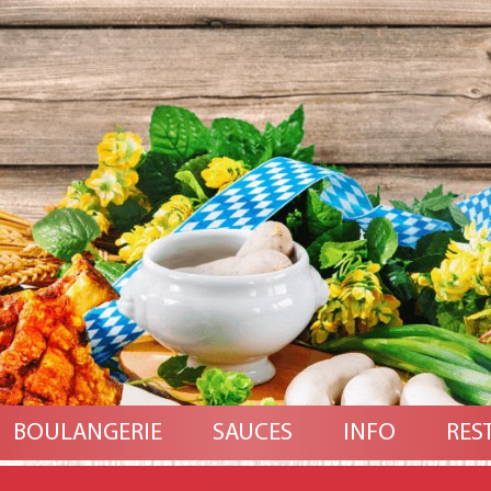
BOULANGERIE
SAUCES
INFO
RES