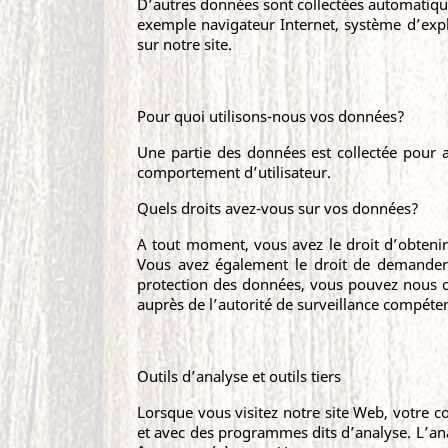
D’autres données sont collectées automatique
exemple navigateur Internet, système d’exp
sur notre site.
Pour quoi utilisons-nous vos données?
Une partie des données est collectée pour a
comportement d’utilisateur.
Quels droits avez-vous sur vos données?
A tout moment, vous avez le droit d’obtenir 
Vous avez également le droit de demander l
protection des données, vous pouvez nous co
auprès de l’autorité de surveillance compéte
Outils d’analyse et outils tiers
Lorsque vous visitez notre site Web, votre 
et avec des programmes dits d’analyse. L’a