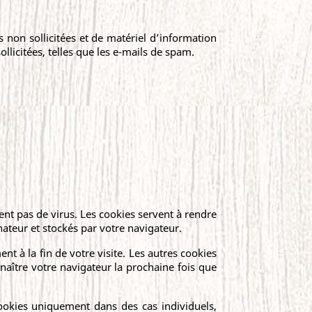
s non sollicitées et de matériel d’information
licitées, telles que les e-mails de spam.
ent pas de virus. Les cookies servent à rendre
inateur et stockés par votre navigateur.
t à la fin de votre visite. Les autres cookies
naître votre navigateur la prochaine fois que
ookies uniquement dans des cas individuels,