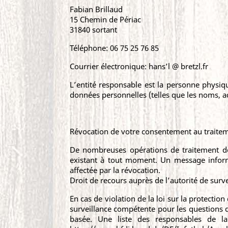
Fabian Brillaud
15 Chemin de Périac
31840 sortant
Téléphone: 06 75 25 76 85
Courrier électronique: hans’l @ bretzl.fr
L’entité responsable est la personne physiq
données personnelles (telles que les noms, ad
Révocation de votre consentement au traite
De nombreuses opérations de traitement d
existant à tout moment. Un message informel
affectée par la révocation.
Droit de recours auprès de l’autorité de sur
En cas de violation de la loi sur la protectio
surveillance compétente pour les questions d
basée. Une liste des responsables de la