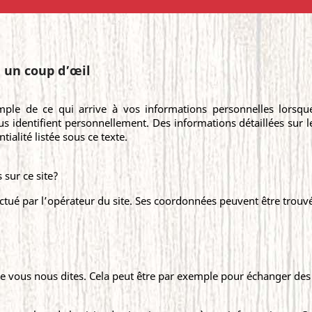
n un coup d’œil
ple de ce qui arrive à vos informations personnelles lorsqu
s identifient personnellement. Des informations détaillées sur 
ialité listée sous ce texte.
 sur ce site?
ectué par l’opérateur du site. Ses coordonnées peuvent être trouvé
que vous nous dites. Cela peut être par exemple pour échanger de